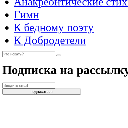
Анакреонтические стих
Гимн
К бедному поэту
К Добродетели
Подписка на рассылк
подписаться