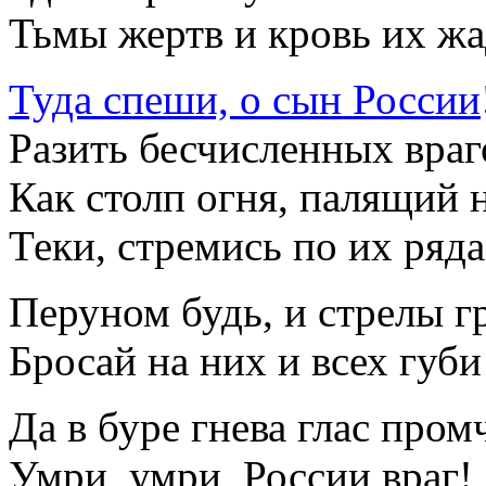
Тьмы жертв и кровь их жа
Туда спеши, о сын России
Разить бесчисленных враг
Как столп огня, палящий 
Теки, стремись по их ряд
Перуном будь, и стрелы г
Бросай на них и всех губи
Да в буре гнева глас пром
Умри, умри, России враг!