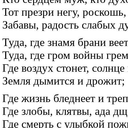
Тот презри негу, роскошь,
Забавы, радость слабых д
Туда, где знамя брани веет
Туда, где гром войны грем
Где воздух стонет, солнце
Земля дымится и дрожит;
Где жизнь бледнеет и тре
Где злобы, клятвы, ада дщ
Где смерть с улыбкой пож