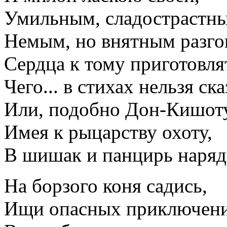
Умильным, сладострастны
Немым, но внятным разг
Сердца к тому приготовля
Чего... в стихах нельзя ска
Или, подобно Дон-Кишоту
Имея к рыцарству охоту,
В шишак и панцирь наряд
На борзого коня садись,
Ищи опасных приключени