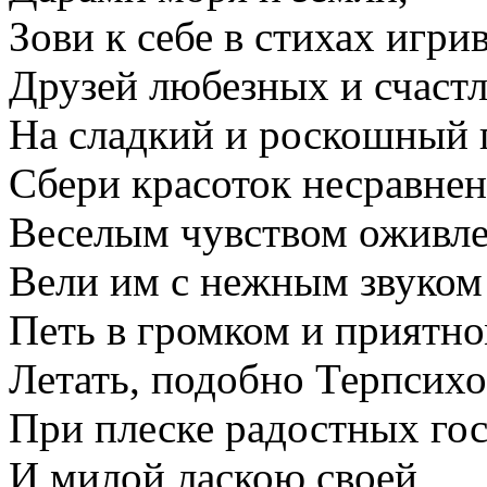
Зови к себе в стихах игри
Друзей любезных и счаст
На сладкий и роскошный 
Сбери красоток несравне
Веселым чувством оживл
Вели им с нежным звуком
Петь в громком и приятно
Летать, подобно Терпсихо
При плеске радостных го
И милой ласкою своей,