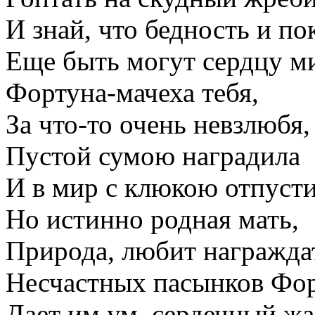
И знай, что бедность и по
Еще быть могут сердцу м
Фортуна-мачеха тебя,
За что-то очень невзлюбя,
Пустой сумою наградила
И в мир с клюкою отпусти
Но истинно родная мать,
Природа, любит награжда
Несчастных пасынков Фо
Дает им ум, сердечный жа