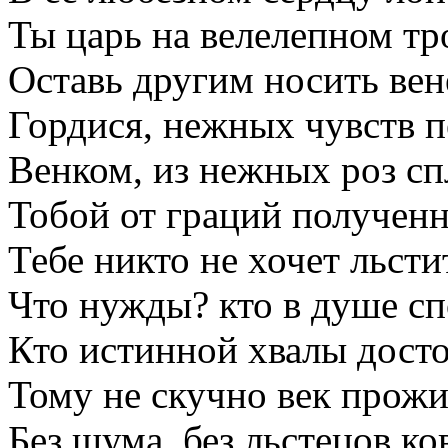
Ты царь на велелепном тр
Оставь другим носить вен
Гордися, нежных чувств п
Венком, из нежных роз с
Тобой от граций получен
Тебе никто не хочет льсти
Что нужды? кто в душе сп
Кто истинной хвалы досто
Тому не скучно век прожи
Без шума, без льстецов ко