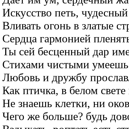
Искусство петь, чудесный
Вливать огонь в златые ст
Сердца гармонией пленять
Ты сей бесценный дар им
Стихами чистыми умеешь
Любовь и дружбу прослав
Как птичка, в белом свете
Не знаешь клетки, ни око
Чего же больше? будь дов