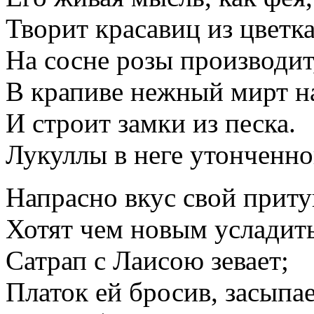
Творит красавиц из цветка
На сосне розы производит
В крапиве нежный мирт н
И строит замки из песка.
Лукуллы в неге утонченн
Напрасно вкус свой прит
Хотят чем новым усладить
Сатрап с Лаисою зевает;
Платок ей бросив, засыпае