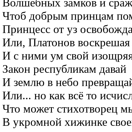
Волшебных замков и сраж
Чтоб добрым принцам по
Принцесс от уз освобожда
Или, Платонов воскрешая
И с ними ум свой изощряя
Закон республикам давай
И землю в небо превраща
Или... но как всё то исчис
Что может стихотворец м
В укромной хижинке свое