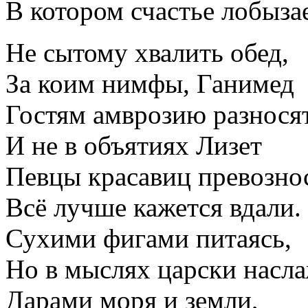
В котором счастье лобыза
Не сытому хвалить обед,
За коим нимфы, Ганимед
Гостям амврозию разносят
И не в объятиях Лизет
Певцы красавиц превозно
Всё лучше кажется вдали.
Сухими фигами питаясь,
Но в мыслях царски насл
Дарами моря и земли,