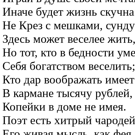
Иначе будет жизнь скучна
Не Крез с мешками, сунд
Здесь может веселее жить
Но тот, кто в бедности ум
Себя богатством веселить
Кто дар воображать имеет
В кармане тысячу рублей,
Копейки в доме не имея.
Поэт есть хитрый чародей
Его живая мысль, как фея,