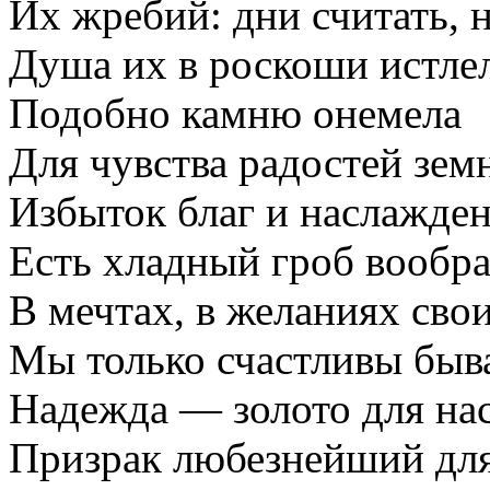
Их жребий: дни считать, 
Душа их в роскоши истлел
Подобно камню онемела
Для чувства радостей зем
Избыток благ и наслажде
Есть хладный гроб вообр
В мечтах, в желаниях сво
Мы только счастливы быв
Надежда — золото для нас
Призрак любезнейший для