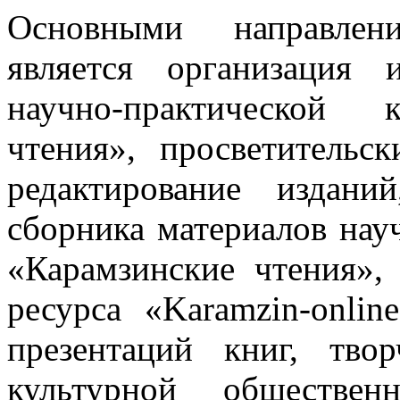
Основными направлен
является организация 
научно-практической 
чтения», просветительс
редактирование издани
сборника материалов нау
«Карамзинские чтения»,
ресурса «Karamzin-onlin
презентаций книг, тво
культурной обществен