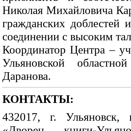
Николая Михайловича Ка
гражданских доблестей и
соединении с высоким тал
Координатор Центра – уч
Ульяновской областно
Даранова.
КОНТАКТЫ:
432017, г. Ульяновск,
«Дворец книги-Ульян