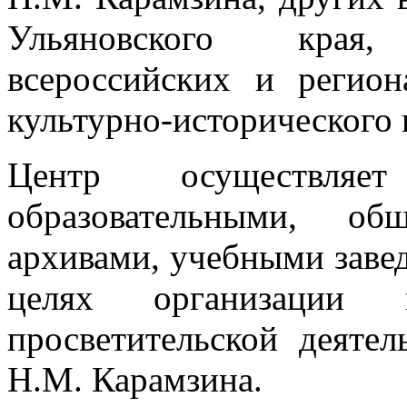
Ульяновского края,
всероссийских и регио
культурно-исторического 
Центр осуществля
образовательными, об
архивами, учебными заве
целях организации на
просветительской деяте
Н.М. Карамзина.