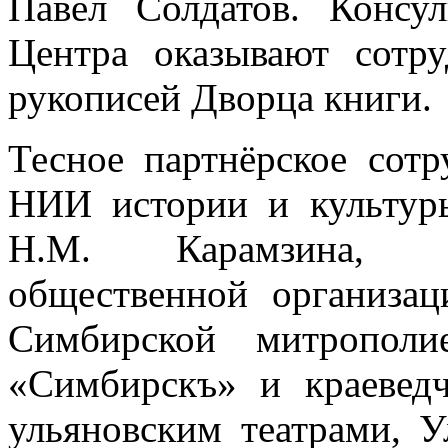
Павел Солдатов. Консу
Центра оказывают сотр
рукописей Дворца книги.
Тесное партнёрское сотр
НИИ истории и культур
Н.М. Карамзина, ул
общественной организац
Симбирской митрополи
«Симбирскъ» и краевед
ульяновским театрами, 