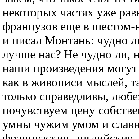
некоторых частях уже рав
французов еще в шестом-
и писал Монтань: чудно л
лучше нас? Не чудно ли, н
наши произведения могут
как в живописи мыслей, та
только справедливы, любе
почувствуем цену собстве
умны чужим умом и слав
французские, английские 