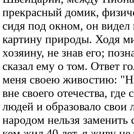
прекрасный домик, физиче
сидя под окном, он виде
картину природы. Ходя ми
хозяину, не знав его; поз
сказал ему о том. Ответ г
меня своею живостию: "Н
вне своего отечества, где
людей и образовало свои
народом нельзя заменить с
кем жил 40 лет, я живу не 