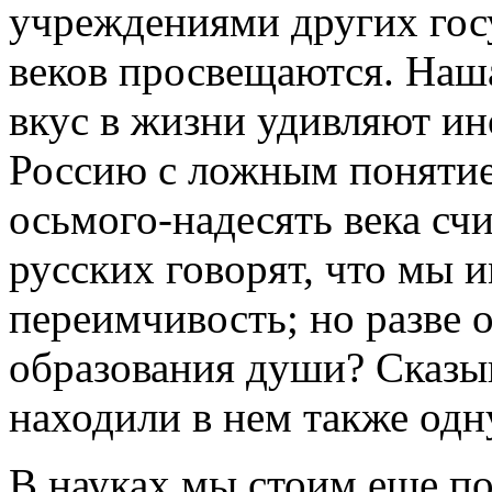
учреждениями других госу
веков просвещаются. Наша
вкус в жизни удивляют и
Россию с ложным понятием
осьмого-надесять века сч
русских говорят, что мы 
переимчивость; но разве о
образования души? Сказы
находили в нем также одн
В науках мы стоим еще поз