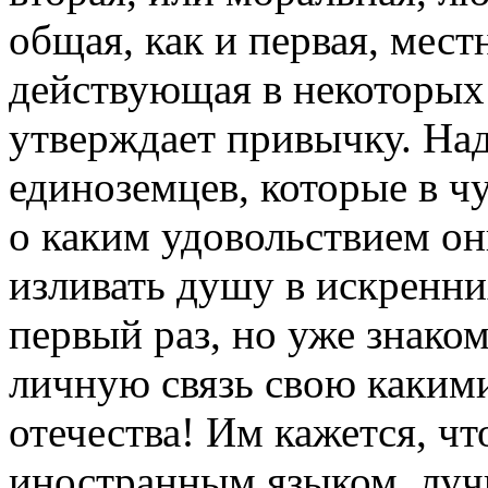
общая, как и первая, мест
действующая в некоторых 
утверждает привычку. На
единоземцев, которые в ч
о каким удовольствием о
изливать душу в искренни
первый раз, но уже знако
личную связь свою каким
отечества! Им кажется, чт
иностранным языком, луч