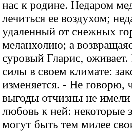
нас к родине. Недаром ме
лечиться ее воздухом; не
удаленный от снежных гор
меланхолию; а возвращаяс
суровый Гларис, оживает.
силы в своем климате: зак
изменяется. - Не говорю,
выгоды отчизны не имели
любовь к ней: некоторые
могут быть тем милее сво