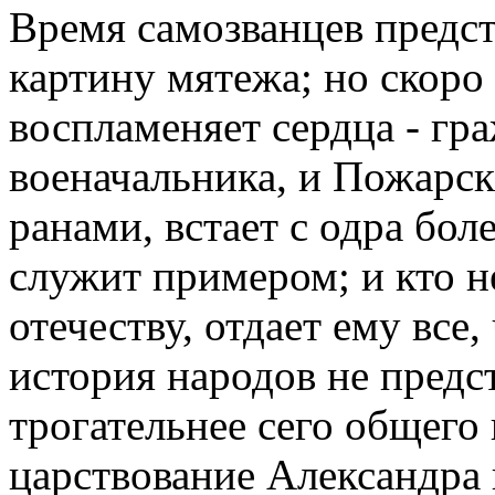
Время самозванцев предст
картину мятежа; но скоро
воспламеняет сердца - гр
военачальника, и Пожарс
ранами, встает с одра бо
служит примером; и кто н
отечеству, отдает ему все,
история народов не предс
трогательнее сего общего
царствование Александра 