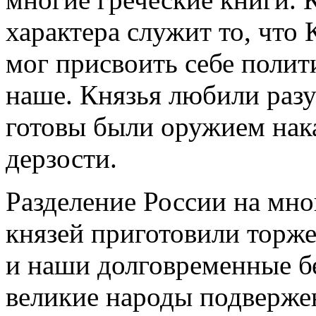
характера служит то, что
мог присвоить себе полит
наше. Князья любили разум
готовы были оружием нака
дерзости.
Разделение России на мно
князей приготовили торж
и наши долговременные б
великие народы подвержен