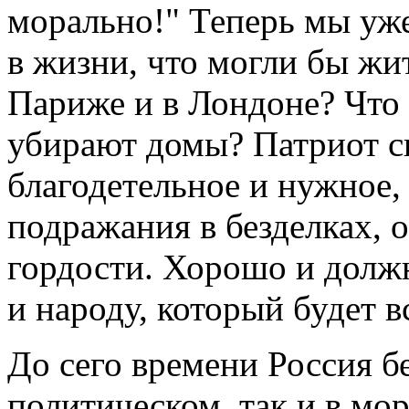
морально!" Теперь мы уже
в жизни, что могли бы жит
Париже и в Лондоне? Что т
убирают домы? Патриот с
благодетельное и нужное, 
подражания в безделках, 
гордости. Хорошо и должн
и народу, который будет 
До сего времени Россия б
политическом, так и в м