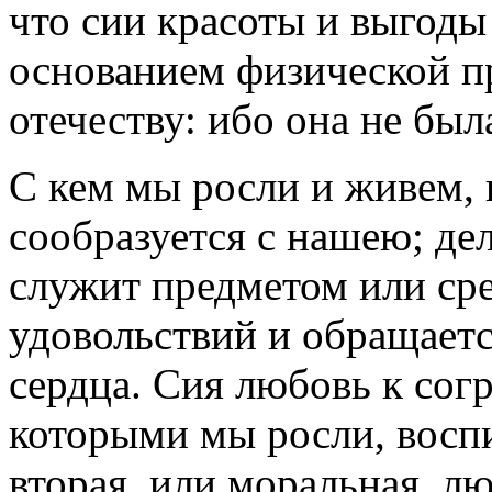
что сии красоты и выгоды
основанием физической п
отечеству: ибо она не был
С кем мы росли и живем, 
сообразуется с нашею; де
служит предметом или ср
удовольствий и обращаетс
сердца. Сия любовь к сог
которыми мы росли, воспи
вторая, или моральная, лю