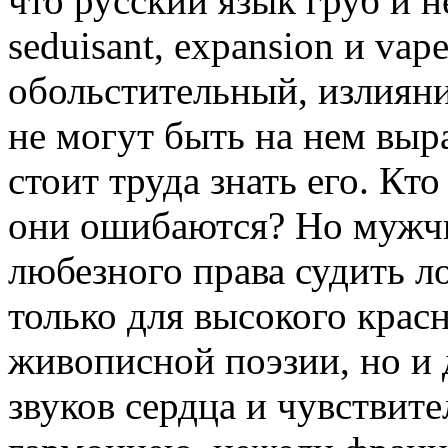
что русский язык груб и н
seduisant, expansion и va
обольстительный, излияние
не могут быть на нем выр
стоит труда знать его. Кт
они ошибаются? Но мужч
любезного права судить л
только для высокого крас
живописной поэзии, но и 
звуков сердца и чувствите