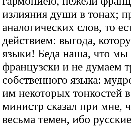
гармониею, нежели франц
излияния души в тонах; п
аналогических слов, то е
действием: выгода, кото
языки! Беда наша, что мы 
французски и не думаем 
собственного языка: мудре
им некоторых тонкостей 
министр сказал при мне, 
весьма темен, ибо русские