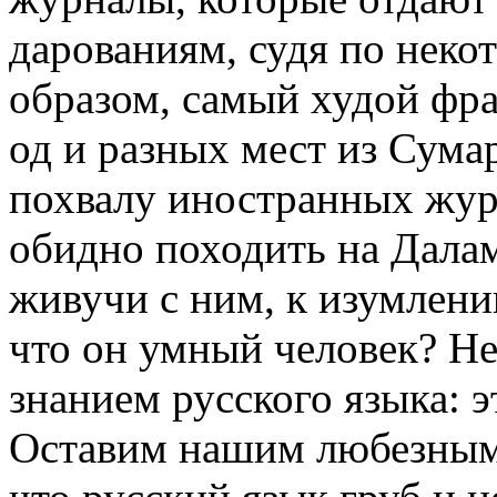
дарованиям, судя по нек
образом, самый худой фр
од и разных мест из Сума
похвалу иностранных журн
обидно походить на Далам
живучи с ним, к изумлени
что он умный человек? Н
знанием русского языка: 
Оставим нашим любезным 