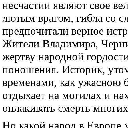
несчастии являют свое вел
лютым врагом, гибла со с
предпочитали верное истр
Жители Владимира, Черниг
жертву народной гордости
поношения. Историк, уто
временами, как ужасною 
отдыхает на могилах и на
оплакивать смерть многих
Но какой народ в Европе