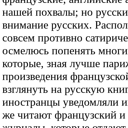
нашей похвалы; но русск
внимание русских. Распол
совсем противно сатириче
осмелюсь попенять многи
которые, зная лучше пари
произведения французской
взглянуть на русскую книг
иностранцы уведомляли их
же читают французский и
журналы, которые отдают