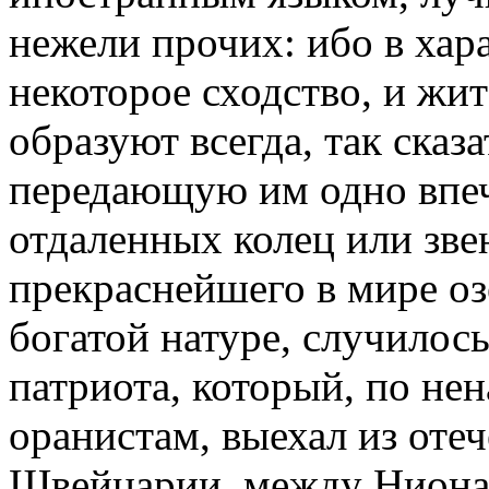
нежели прочих: ибо в хара
некоторое сходство, и жит
образуют всегда, так сказ
передающую им одно впеч
отдаленных колец или звен
прекраснейшего в мире оз
богатой натуре, случилось
патриота, который, по нен
оранистам, выехал из отеч
Швейцарии, между Ниона 