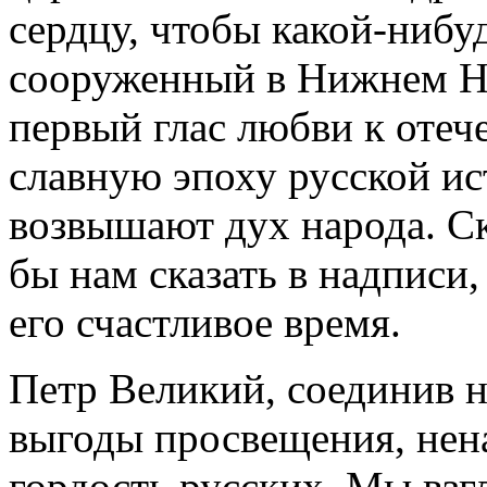
сердцу, чтобы какой-нибу
сооруженный в Нижнем Но
первый глас любви к отеч
славную эпоху русской и
возвышают дух народа. С
бы нам сказать в надписи,
его счастливое время.
Петр Великий, соединив н
выгоды просвещения, нен
гордость русских. Мы взгл