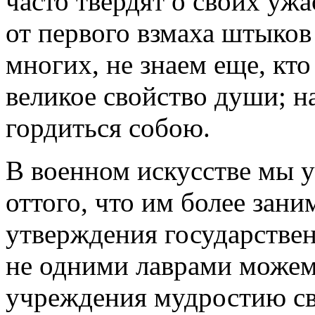
часто твердят о своих уж
от первого взмаха штыков
многих, не знаем еще, кто
великое свойство души; н
гордиться собою.
В военном искусстве мы у
оттого, что им более зан
утверждения государствен
не одними лаврами можем
учреждения мудростию св