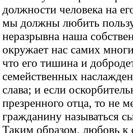
должности человека на его
мы должны любить пользу 
неразрывна наша собствен
окружает нас самих мног
что его тишина и доброд
семейственных наслаждени
слава; и если оскорбител
презренного отца, то не м
гражданину называться сы
Таким образом, любовь к 