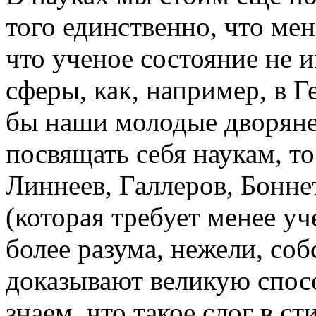
того единственно, что ме
что ученое состояние не 
сферы, как, например, в 
бы наши молодые дворяне,
посвящать себя наукам, т
Линнеев, Галлеров, Бонне
(которая требует менее уч
более разума, нежели, соб
доказывают великую спос
знаем, что такое слог в с