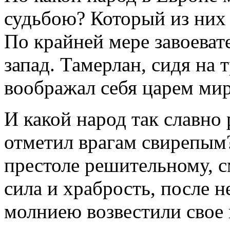
судьбою? Который из них 
По крайней мере завоеват
запад. Тамерлан, сидя на 
воображал себя царем мир
И какой народ так славно 
отметил врагам свирепым
престоле решительному, 
сила и храбрость, после 
молниею возвестили свое