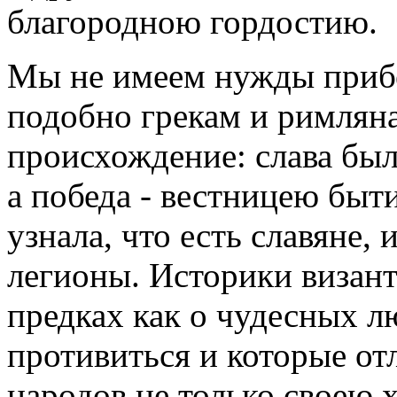
благородною гордостию.
Мы не имеем нужды прибе
подобно грекам и римлян
происхождение: слава был
а победа - вестницею быт
узнала, что есть славяне,
легионы. Историки визан
предках как о чудесных л
противиться и которые от
народов не только своею 