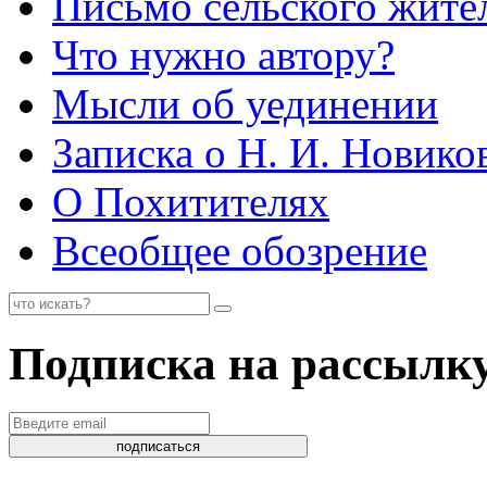
Письмо сельского жите
Что нужно автору?
Мысли об уединении
Записка о Н. И. Новико
О Похитителях
Всеобщее обозрение
Подписка на рассылк
подписаться