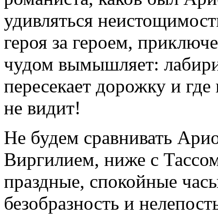
удивляться неистощимости
героя за героем, приключ
чудом вымышляет: лабири
пересекает дорожку и где
не видит!
Не будем сравнивать Арио
Виргилием, ниже с Тассом
праздные, спокойные часы
безобразность и нелепос