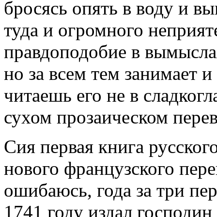
бросясь опять в воду и вы
туда и огромного неприят
правдоподобие в вымыслах
но за всем тем занимает и 
читаешь его не в сладкогл
сухом прозаическом перев
Сия первая книга русского
нового французского пере
ошибаюсь, года за три пер
1741 году издал господи