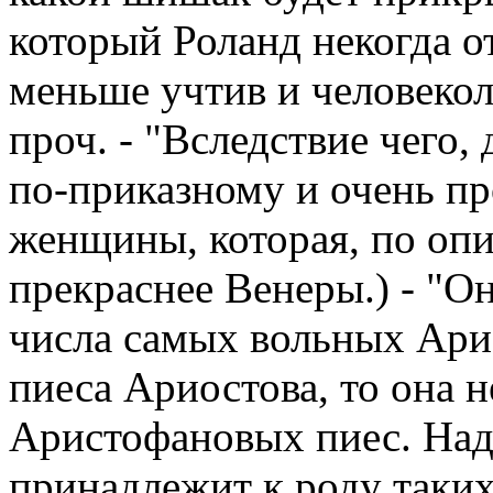
который Роланд некогда от
меньше учтив и человекол
проч. - "Вследствие чего,
по-приказному и очень пр
женщины, которая, по оп
прекраснее Венеры.) - "Он
числа самых вольных Ари
пиеса Ариостова, то она н
Аристофановых пиес. Над
принадлежит к роду таких