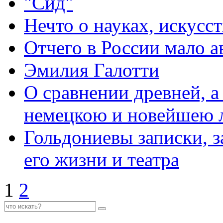
"Сид"
Нечто о науках, искусс
Отчего в России мало а
Эмилия Галотти
О сравнении древней, а
немецкою и новейшею 
Гольдониевы записки, 
его жизни и театра
1
2