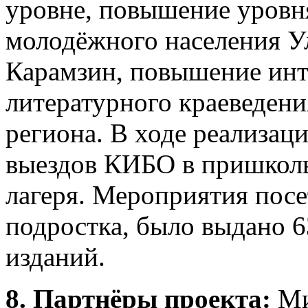
уровне, повышение уровня
молодёжного населения У
Карамзин, повышение инте
литературного краеведени
региона. В ходе реализац
выездов КИБО в пришколь
лагеря. Мероприятия посе
подростка, было выдано 
изданий.
8.
Партнёры проекта:
Ми