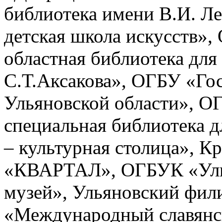
библиотека имени В.И. Л
детская школа искусств»
областная библиотека для
С.Т.Аксакова», ОГБУ «Го
Ульяновской области», О
специальная библиотека 
– культурная столица», К
«КВАРТАЛ», ОГБУК «Уль
музей», Ульяновский фи
«Международный славянс