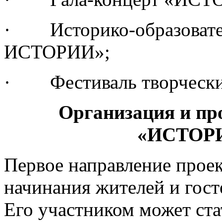
· Историко-образовате
ИСТОРИИ»;
· Фестиваль творчески
Организация и пр
«ИСТОР
Первое направление прое
начинания жителей и госте
Его участником может ст