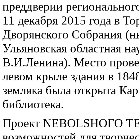
преддверии региональног
11 декабря 2015 года в Т
Дворянского Собрания (н
Ульяновская областная на
В.И.Ленина). Место прове
левом крыле здания в 1848
земляка была открыта Ка
библиотека.
Проект NEBOLSHОГО ТЕАТ
возможностей для творче