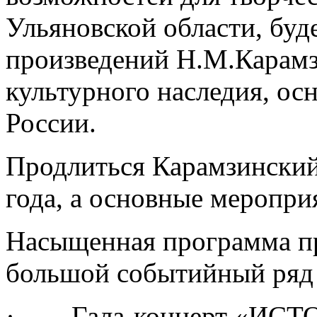
Ульяновской области, буд
произведений Н.М.Карамз
культурного наследия, ос
России.
Продлиться Карамзинский
года, а основные меропри
Насыщенная программа пр
большой событийный ряд 
· Гала-концерт «ИСТ