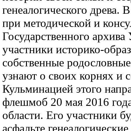
генеалогического древа. 
при методической и конс
Государственного архива 
участники историко-обра
собственные родословные.
узнают о своих корнях и 
Кульминацией этого напр
флешмоб 20 мая 2016 года
области. Его участники б
асфальте генеалогические