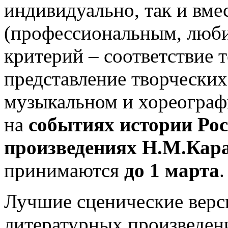
индивидуально, так и вме
(профессиональным, любит
критерий – соответствие 
представление творческих
музыкальном и хореограф
на
событиях истории Ро
произведениях Н.М.Кар
принимаются
до 1 марта
.
Лучшие сценические верс
литературных произведен