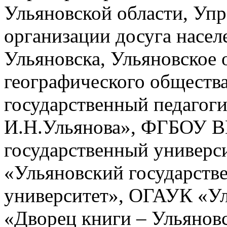
Ульяновской области, Упр
организации досуга насе
Ульяновска, Ульяновское 
географического общест
государственный педагог
И.Н.Ульянова», ФГБОУ В
государственный универ
«Ульяновский государств
университет», ОГАУК «У
«Дворец книги – Ульяновс