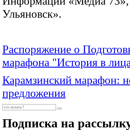
Информации «Медиа 73», 
Ульяновск».
Распоряжение о Подготов
марафона "История в лиц
Карамзинский марафон: но
предложения
Подписка на рассылк