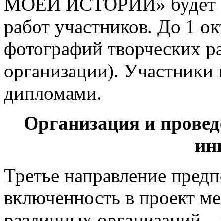
МОЕЙ ИСТОРИИ» будет ор
работ участников. До 1 о
фотографий творческих ра
организации). Участники
дипломами.
Организация и прове
ин
Третье направление предп
включенность в проект ме
различных организаций –