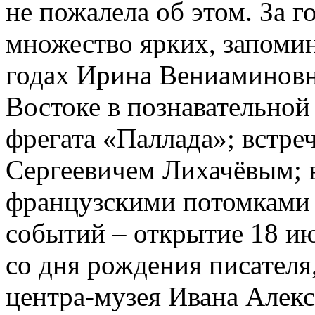
не пожалела об этом. За 
множество ярких, запоми
годах Ирина Вениаминовн
Востоке в познавательно
фрегата «Паллада»; встре
Сергеевичем Лихачёвым; в
французскими потомками 
событий – открытие 18 ию
со дня рождения писател
центра-музея Ивана Алек