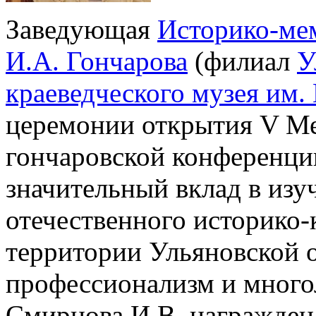
Заведующая
Историко-ме
И.А. Гончарова
(филиал
У
краеведческого музея им.
церемонии открытия V М
гончаровской конференции
значительный вклад в изу
отечественного историко-
территории Ульяновской 
профессионализм и много
Смирнова И.В. награжден