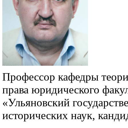
Профессор кафедры теории
права юридического фак
«Ульяновский государств
исторических наук, канди