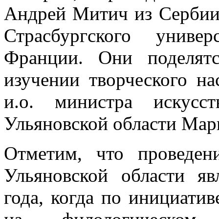
Андрей Митич из Сербии
Страсбургского униве
Франции. Они поделят
изучении творческого нас
и.о. министра искусс
Ульяновской области Мар
Отметим, что проведен
Ульяновской области я
года, когда по инициати