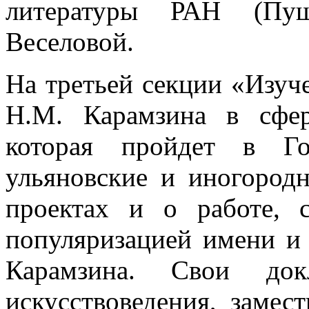
литературы РАН (Пуш
Веселовой.
На третьей секции «Изуч
Н.М. Карамзина в сфер
которая пройдет в Го
ульяновские и иногородн
проектах и о работе, 
популяризацией имени и 
Карамзина. Свои докл
искусствоведения, замес