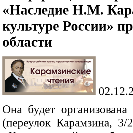
«Наследие Н.М. Кар
культуре России» п
области
02.12.
Она будет организована
(переулок Карамзина, 3/