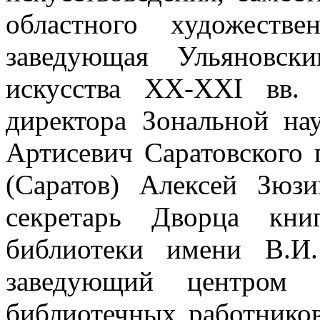
областного художеств
заведующая Ульяновск
искусства XX-XXI вв. 
директора Зональной на
Артисевич Саратовского 
(Саратов) Алексей Зюз
секретарь Дворца кни
библиотеки имени В.И
заведующий центром п
библиотечных работнико