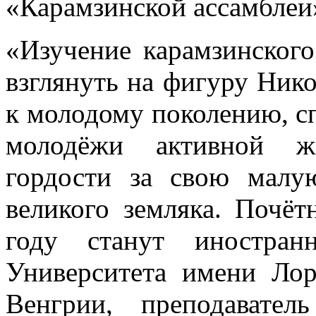
«Карамзинской ассамблеи
«Изучение карамзинского
взглянуть на фигуру Нико
к молодому поколению, с
молодёжи активной жи
гордости за свою малу
великого земляка. Почё
году станут иностран
Университета имени Ло
Венгрии, преподавате