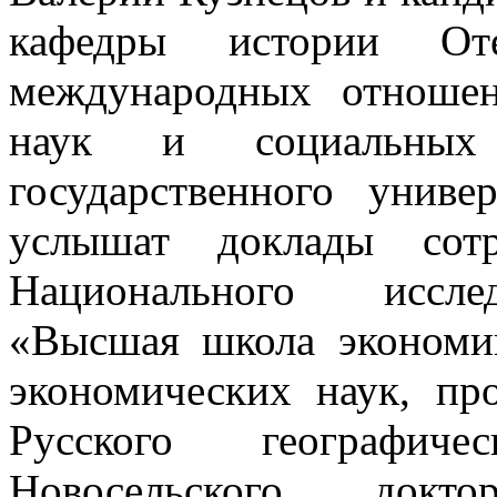
кафедры истории Оте
международных отношен
наук и социальных 
государственного униве
услышат доклады сотр
Национального исслед
«Высшая школа экономик
экономических наук, пр
Русского географич
Новосельского, докт