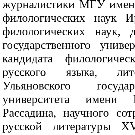
журналистики МГУ имени
филологических наук И
филологических наук, д
государственного униве
кандидата филологиче
русского языка, ли
Ульяновского государ
университета имени 
Рассадина, научного со
русской литературы XV