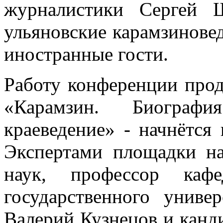
журналистики Сергей 
ульяновские карамзиновед
иностранные гости.
Работу конференции прод
«Карамзин. Биографи
краеведение» - начнётся 
Экспертами площадки на
наук, профессор кафе
государственного униве
Валерий Кузнецов и канд