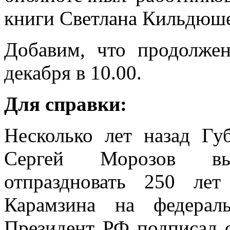
книги Светлана Кильдюше
Добавим, что продолже
декабря в 10.00.
Для справки:
Несколько лет назад Гу
Сергей Морозов вы
отпраздновать 250 ле
Карамзина на федерал
Президент РФ подписал 