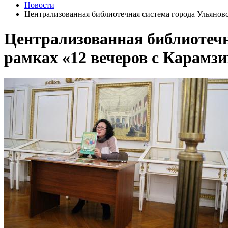
Новости
Централизованная библиотечная система города Ульяновс
Централизованная библиотечн
рамках «12 вечеров с Карамз