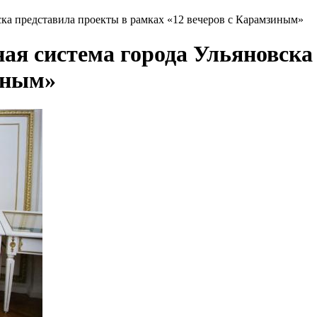
ка представила проекты в рамках «12 вечеров с Карамзиным»
ая система города Ульяновска
иным»