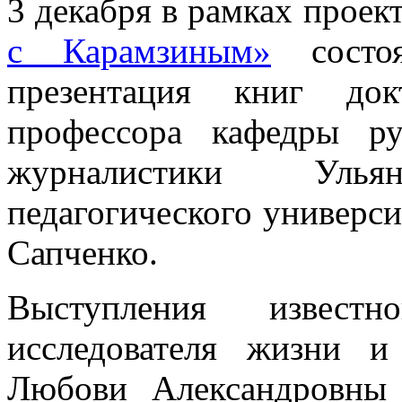
3 декабря в рамках проек
с Карамзиным»
состоя
презентация книг док
профессора кафедры ру
журналистики Ульяно
педагогического универси
Сапченко.
Выступления известн
исследователя жизни и
Любови Александровны 