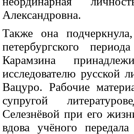
неординарная лично
Александровна.
Также она подчеркнула
петербургского перио
Карамзина принадлеж
исследователю русской 
Вацуро. Рабочие матер
супругой литературо
Селезнёвой при его жизни
вдова учёного передала