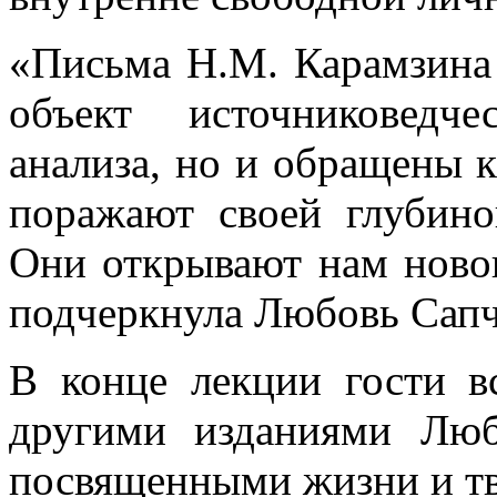
«Письма Н.М. Карамзина 
объект источниковедч
анализа, но и обращены 
поражают своей глубин
Они открывают нам новог
подчеркнула Любовь Сапч
В конце лекции гости в
другими изданиями Люб
посвященными жизни и тв