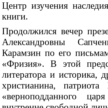
Центр изучения наследи
книги.
Продолжился вечер през
Александровны Сапче
Карамзин по его письма
«Фризия». В этой предс
литератора и историка, 
христианина, патриота
«верноподданного цар
внутренне свободной лич