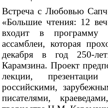
Встреча с Любовью Сапч
«Большие чтения: 12 ве
входит в программу В
ассамблеи, которая про
декабря в год 250-ле
Карамзина. Проект предп
лекции, презентации
российскими, зарубежн
писателями, краеведам