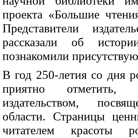
научной библиотеки и
проекта «Большие чтени
Представители издател
рассказали об истори
познакомили присутствую
В год 250-летия со дня 
приятно отметить,
издательством, посвя
области. Страницы цен
читателем красоты р