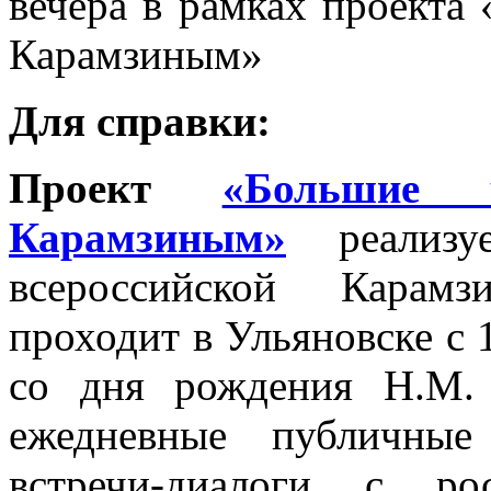
вечера в рамках проекта 
Карамзиным»
Для справки:
Проект
«Большие 
Карамзиным»
реализу
всероссийской Карамз
проходит в Ульяновске с 1
со дня рождения Н.М. 
ежедневные публичные
встречи-диалоги с ро