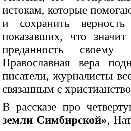
истокам, которые помогаю
и сохранить верность
показавших, что значит
преданность своему
Православная вера под
писатели, журналисты вс
связанным с христианств
В рассказе про четверт
земли Симбирской»
, На