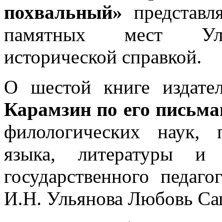
похвальный»
представл
памятных мест Улья
исторической справкой.
О шестой книге издате
Карамзин по его письм
филологических наук, 
языка, литературы и 
государственного педаго
И.Н. Ульянова Любовь Са