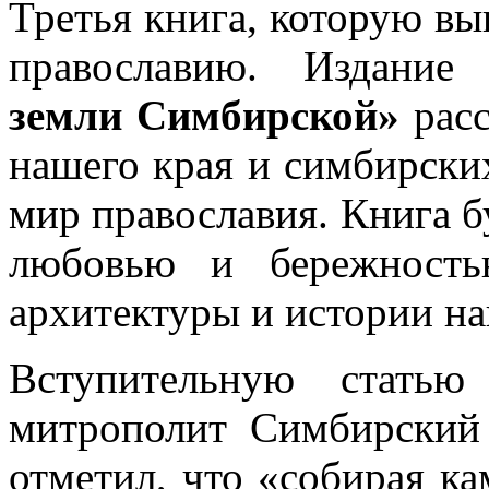
Третья книга, которую вы
православию. Издани
земли Симбирской»
расс
нашего края и симбирских
мир православия. Книга бу
любовью и бережность
архитектуры и истории на
Вступительную статью
митрополит Симбирский
отметил, что «собирая к