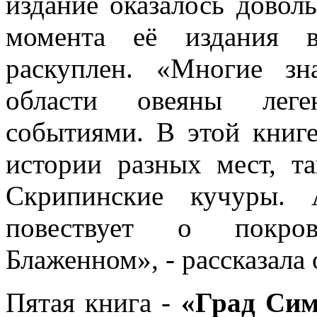
издание оказалось довол
момента её издания 
раскуплен. «Многие зн
области овеяны леге
событиями. В этой книге
истории разных мест, т
Скрипинские кучуры. 
повествует о покро
Блаженном», - рассказала
Пятая книга -
«Град Сим