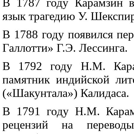
В 1787 году Карамзин в
язык трагедию У. Шекспи
В 1788 году появился пе
Галлотти» Г.Э. Лессинга.
В 1792 году Н.М. Кара
памятник индийской лит
(«Шакунтала») Калидаса.
В 1791 году Н.М. Карам
рецензий на переводы