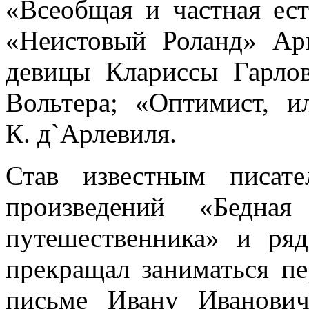
«Всеобщая и частная ес
«Неистовый Роланд» Ар
девицы Клариссы Гарлов
Вольтера; «Оптимист, и
К. д`Арлевиля.
Став известным писате
произведений «Бедная
путешественника» и ря
прекращал заниматься пе
письме Ивану Иванови