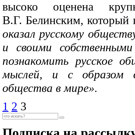
высоко оценена круп
В.Г. Белинским, который
оказал русскому обществ
и своими собственным
познакомить русское об
мыслей, и с образом 
общества в мире».
1
2
3
Подписка на рассылк