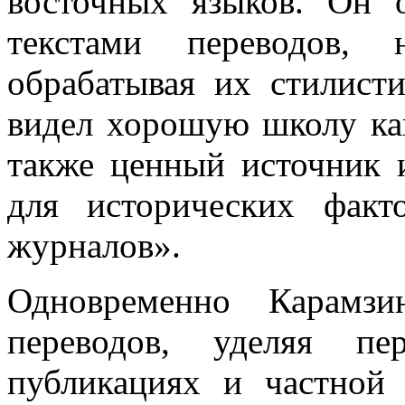
восточных языков. Он 
текстами переводов, 
обрабатывая их стилист
видел хорошую школу как
также ценный источник 
для исторических фак
журналов».
Одновременно Карамз
переводов, уделяя п
публикациях и частной