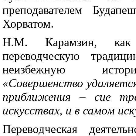
преподавателем Будапе
Хорватом.
Н.М. Карамзин, ка
переводческую традиц
неизбежную истори
«Совершенство удаляется 
приближения – сие тр
искусствах, и в самом ис
Переводческая деятел