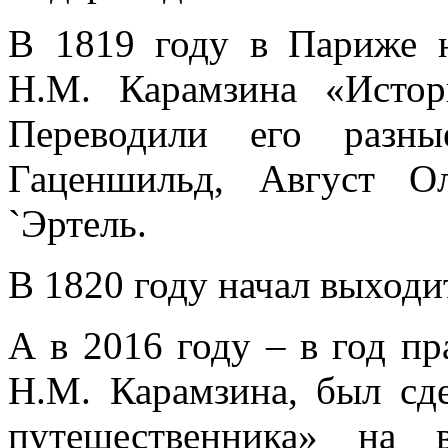
В 1819 году в Париже н
H.M. Карамзина «Истори
Переводили его разн
Гаценшильд, Август О
`Эртель.
В 1820 году начал выходи
А в 2016 году – в год пр
Н.М. Карамзина, был сд
путешественника» на 