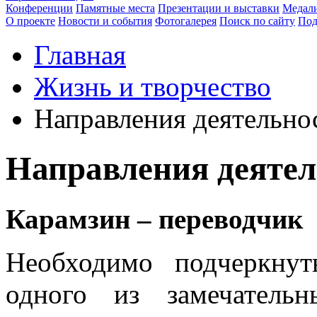
Конференции
Памятные места
Презентации и выставки
Медали
О проекте
Новости и события
Фотогалерея
Поиск по сайту
Под
Главная
Жизнь и творчество
Направления деятельно
Направления деятел
Карамзин – переводчик
Необходимо подчеркну
одного из замечатель