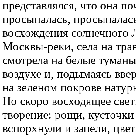
представлялся, что она п
просыпалась, просыпалась
восхождения солнечного Л
Москвы-реки, села на тра
смотрела на белые туманы
воздухе и, подымаясь вве
на зеленом покрове натур
Но скоро восходящее свет
творение: рощи, кусточки
вспорхнули и запели, цве