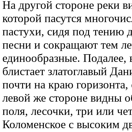
На другой стороне реки в
которой пасутся многочис
пастухи, сидя под тению 
песни и сокращают тем ле
единообразные. Подалее, в
блистает златоглавый Дан
почти на краю горизонта,
левой же стороне видны 
поля, лесочки, три или че
Коломенское с высоким д