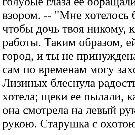
голубые глаза ее обращали
взором. -- "Мне хотелось б
чтобы дочь твоя никому, к
работы. Таким образом, ей
город, и ты не принуждена
сам по временам могу захо
Лизиных блеснула радост
хотела; щеки ее пылали, к
она смотрела на левый ру
рукою. Старушка с охотою