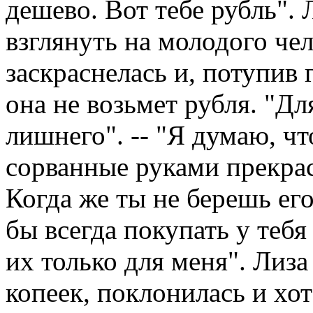
дешево. Вот тебе рубль". 
взглянуть на молодого чел
заскраснелась и, потупив г
она не возьмет рубля. "Дл
лишнего". -- "Я думаю, ч
сорванные руками прекрас
Когда же ты не берешь его
бы всегда покупать у тебя
их только для меня". Лиза
копеек, поклонилась и хот