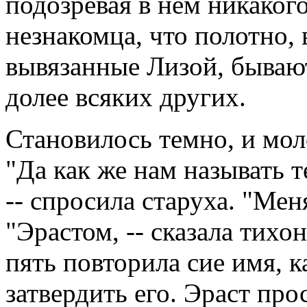
подозревая в нем никаког
незнакомца, что полотно, 
вывязанные Лизой, бываю
долее всяких других.
Становилось темно, и мол
"Да как же нам называть 
-- спросила старуха. "Меня
"Эрастом, -- сказала тихон
пять повторила сие имя, к
затвердить его. Эраст про