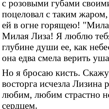
с розовыми губами своими
поцеловал с таким жаром, 
ей в огне горящею! "Милая 
Милая Лиза! Я люблю тебя!
глубине души ее, как небе
она едва смела верить уша
Но я бросаю кисть. Скажу
восторга исчезла Лизина р
любим, любим страстно н
сердцем.