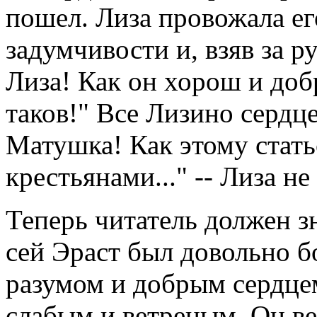
пошел. Лиза провожала его
задумчивости и, взяв за ру
Лиза! Как он хорош и доб
таков!" Все Лизино сердц
Матушка! Как этому стать
крестьянами..." -- Лиза н
Теперь читатель должен зн
сей Эраст был довольно б
разумом и добрым сердце
слабым и ветреным. Он ве