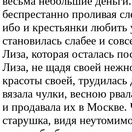
весьма небольшие деньги.
беспрестанно проливая сл
ибо и крестьянки любить у
становилась слабее и совс
Лиза, которая осталась пос
Лиза, не щадя своей нежн
красоты своей, трудилась 
вязала чулки, весною рвал
и продавала их в Москве.
старушка, видя неутомимо