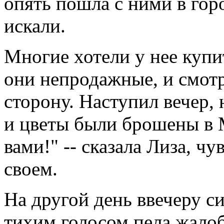
опять пошла с ними в горо
искали.
Многие хотели у нее купит
они непродажные, и смотре
сторону. Наступил вечер,
и цветы были брошены в М
вами!" -- сказала Лиза, чу
своем.
На другой день ввечеру си
тихим голосом пела жалоб