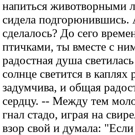
напиться животворными лу
сидела подгорюнившись. А
сделалось? До сего време
птичками, ты вместе с ним
радостная душа светилась 
солнце светится в каплях 
задумчива, и общая радо
сердцу. -- Между тем мол
гнал стадо, играя на свир
взор свой и думала: "Если