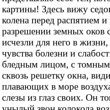
картины! Здесь вижу седо
колена перед распятием и
разрешении земных оков с
исчезли для него в жизни,
чувства болезни и слабост
бледным лицом, с томным 
сквозь решетку окна, вид
плавающих в море воздуха
слезы из глаз своих. Он то
унылый звон колокола во