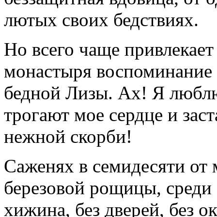
лютых своих бедствиях.
Но всего чаще привлекает 
монастыря воспоминание 
бедной Лизы. Ах! Я любл
трогают мое сердце и зас
нежной скорби!
Саженях в семидесяти от 
березовой рощицы, среди з
хижина, без дверей, без о