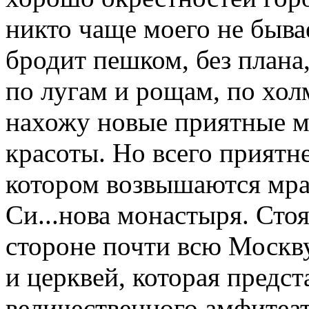
никто чаще моего не бывае
бродит пешком, без плана, 
по лугам и рощам, по хол
нахожу новые приятные м
красоты. Но всего приятне
котором возвышаются мра
Си...нова монастыря. Стоя
стороне почти всю Москв
и церквей, которая предст
величественного амфитеат