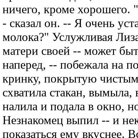
ничего, кроме хорошего. "
- сказал он. -- Я очень уст
молока?" Услужливая Лиза
матери своей -- может быть
наперед, -- побежала на п
кринку, покрытую чистым
схватила стакан, вымыла,
налила и подала в окно, н
Незнакомец выпил -- и не
показаться ему вкуснее. В