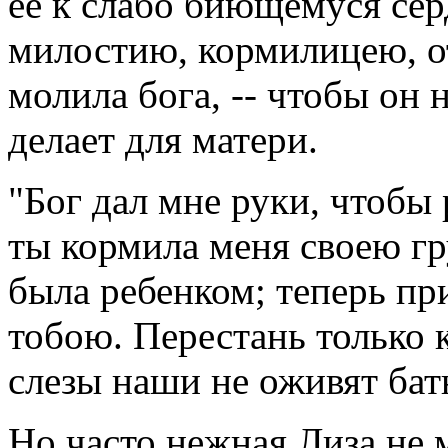
ее к слабо биющемуся сер
милостию, кормилицею, о
молила бога, -- чтобы он н
делает для матери.
"Бог дал мне руки, чтобы р
ты кормила меня своею гр
была ребенком; теперь пр
тобою. Перестань только 
слезы наши не оживят ба
Но часто нежная Лиза не 