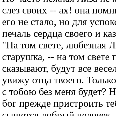
слез своих -- ах! она помн
его не стало, но для успо
печаль сердца своего и ка
"На том свете, любезная Ли
старушка, -- на том свете 
сказывают, будут все весел
увижу отца твоего. Только
с тобою без меня будет? Н
бог прежде пристроить те
сыщется добрый человек. 