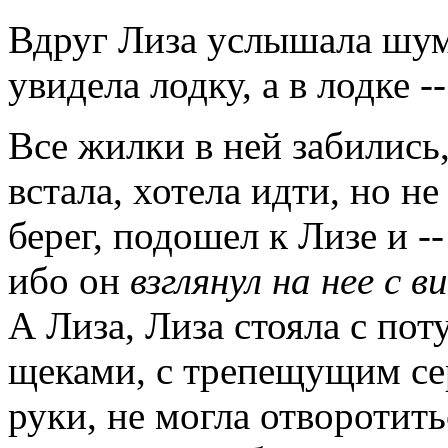
Вдруг Лиза услышала шум 
увидела лодку, а в лодке -
Все жилки в ней забились,
встала, хотела идти, но н
берег, подошел к Лизе и -
ибо он
взглянул на нее с 
А Лиза, Лиза стояла с по
щеками, с трепещущим сер
руки, не могла отворотить