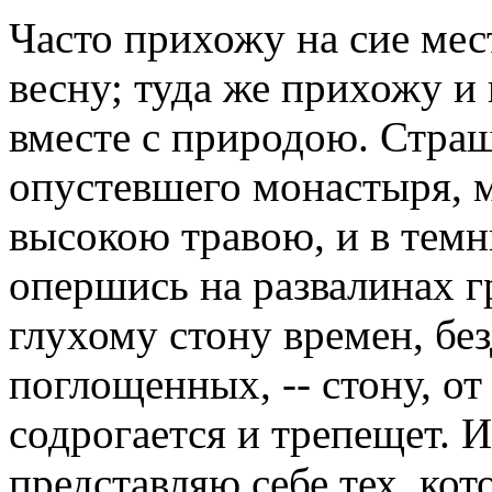
Часто прихожу на сие мес
весну; туда же прихожу и
вместе с природою. Страш
опустевшего монастыря, 
высокою травою, и в темн
опершись на развалинах 
глухому стону времен, б
поглощенных, -- стону, от
содрогается и трепещет. 
представляю себе тех, кот