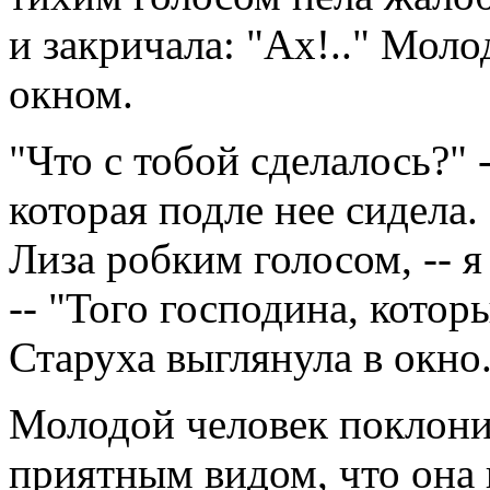
и закричала: "Ах!.." Моло
окном.
"Что с тобой сделалось?" 
которая подле нее сидела.
Лиза робким голосом, -- я 
-- "Того господина, котор
Старуха выглянула в окно
Молодой человек поклонил
приятным видом, что она 