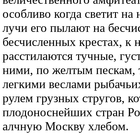
особливо когда светит на 
лучи его пылают на бесчи
бесчисленных крестах, к 
расстилаются тучные, густ
ними, по желтым пескам, т
легкими веслами рыбачьи
рулем грузных стругов, к
плодоноснейших стран Ро
алчную Москву хлебом.