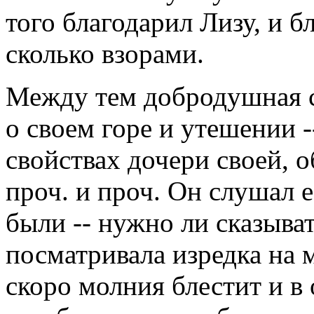
того благодарил Лизу, и б
сколько взорами.
Между тем добродушная с
о своем горе и утешении 
свойствах дочери своей, 
проч. и проч. Он слушал е
были -- нужно ли сказыват
посматривала изредка на м
скоро молния блестит и в 