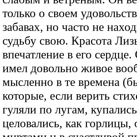
только о своем удовольств
забавах, но часто не нахо
судьбу свою. Красота Лиз
впечатление в его сердце
имел довольно живое вооб
мысленно в те времена (б
которые, если верить сти
гуляли по лугам, купались
целовались, как горлицы,
миртами и в счастливой п