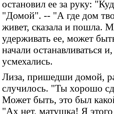
остановил ее за руку: "Ку
"Домой". -- "А где дом тво
живет, сказала и пошла. 
удерживать ее, может быт
начали останавливаться и,
усмехались.
Лиза, пришедши домой, ра
случилось. "Ты хорошо сде
Может быть, это был какой
"Ах нет, матушка! Я этого