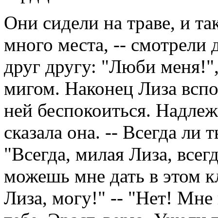
Они сидели на траве, и та
много места, -- смотрели 
друг другу: "Люби меня!",
мигом. Наконец Лиза вспо
ней беспокоиться. Надлежа
сказала она. -- Всегда ли
"Всегда, милая Лиза, всегд
можешь мне дать в этом кл
Лиза, могу!" -- "Нет! Мне