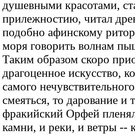
душевными красотами, ст
прилежностию, читал древ
подобно афинскому ритор
моря говорить волнам пы
Таким образом скоро прио
драгоценное искусство, к
самого нечувствительного 
смеяться, то дарование и 
фракийский Орфей пленял и
камни, и реки, и ветры --