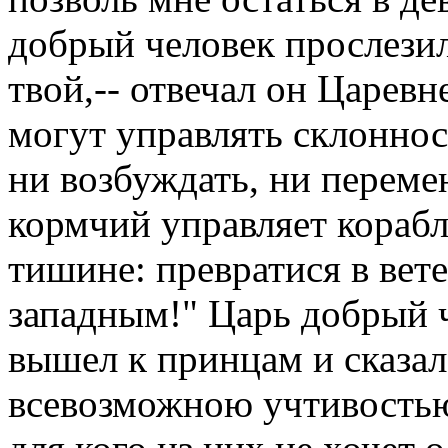
добрый человек прослезил
твой,-- отвечал он Царевн
могут управлять склоннос
ни возбуждать, ни переме
кормчий управляет корабл
тишине: превратися в вете
западным!" Царь добрый ч
вышел к принцам и сказал
всевозможною учтивостью