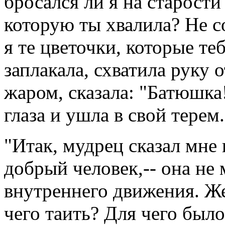
бросался ли я на старости
которую ты хвалила? Не 
я те цветочки, которые те
заплакала, схватила руку о
жаром, сказала: "Батюшка!
глаза и ушла в свой терем.
"Итак, мудрец сказал мне
добрый человек,-- она не 
внутреннего движения. Жес
чего таить? Для чего было