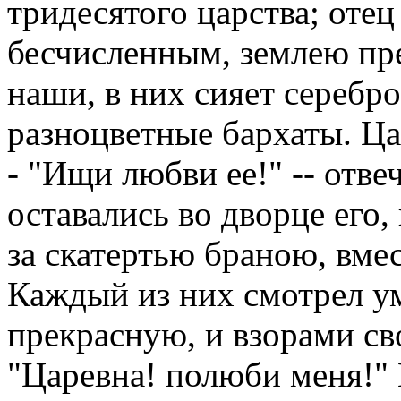
тридесятого царства; оте
бесчисленным, землею пр
наши, в них сияет серебро
разноцветные бархаты. Цар
- "Ищи любви ее!" -- отве
оставались во дворце его,
за скатертью браною, вме
Каждый из них смотрел у
прекрасную, и взорами св
"Царевна! полюби меня!" 