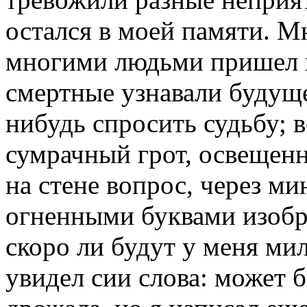
остался в моей памяти. Мн
многими людьми пришел к
смертные узнавали будуще
нибудь спросить судьбу; 
сумрачный грот, освещен
на стене вопрос, через ми
огненными буквами изобра
скоро ли будут у меня ми
увидел сии слова: может б