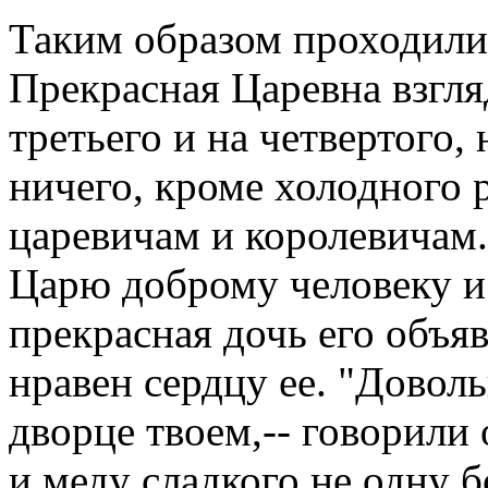
Таким образом проходили 
Прекрасная Царевна взгляд
третьего и на четвертого, 
ничего, кроме холодного 
царевичам и королевичам.
Царю доброму человеку и
прекрасная дочь его объяв
нравен сердцу ее. "Довол
дворце твоем,-- говорили 
и меду сладкого не одну 