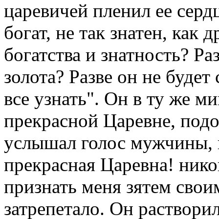
царевичей пленил ее серд
богат, не так знатен, как 
богатства и знатность? Ра
золота? Разве он не будет
все узнать". Он в ту же м
прекрасной Царевне, подо
услышал голос мужчины, к
прекрасная Царевна! никог
признать меня зятем свои
затрепетало. Он растворил