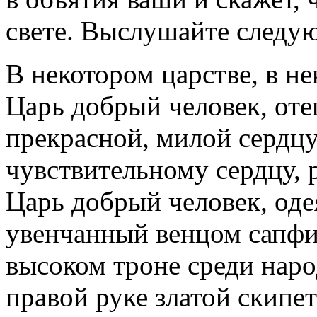
свете. Выслушайте следу
В некотором царстве, в н
Царь добрый человек, оте
прекрасной, милой сердцу
чувствительному сердцу, 
Царь добрый человек, од
увенчанный венцом сапфи
высоком троне среди наро
правой руке златой скипет