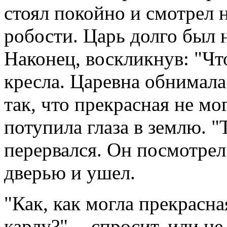
стоял покойно и смотрел н
робости. Царь долго был 
Наконец, воскликнув: "Чт
кресла. Царевна обнимала 
так, что прекрасная не мог
потупила глаза в землю. "Ты
перервался. Он посмотрел 
дверью и ушел.
"Как, как могла прекрасн
карлу?" -- спросит, или н