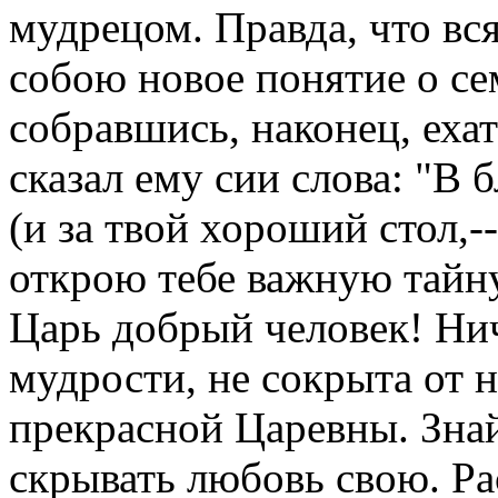
мудрецом. Правда, что вс
собою новое понятие о се
собравшись, наконец, ехат
сказал ему сии слова: "В б
(и за твой хороший стол,-
открою тебе важную тайну
Царь добрый человек! Нич
мудрости, не сокрыта от н
прекрасной Царевны. Знай
скрывать любовь свою. Ра