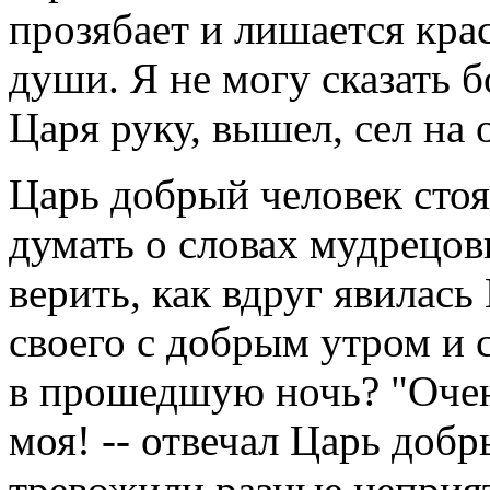
прозябает и лишается кра
души. Я не могу сказать 
Царя руку, вышел, сел на 
Царь добрый человек стоял
думать о словах мудрецов
верить, как вдруг явилась
своего с добрым утром и 
в прошедшую ночь? "Очен
моя! -- отвечал Царь доб
тревожили разные неприя