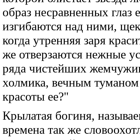
образ несравненных глаз е
изгибаются над ними, ще
когда утренняя заря краси
же отверзаются нежные ус
ряда чистейших жемчужин
холмика, вечным туманом 
красоты ее?"
Крылатая богиня, называе
времена так же словоохотл