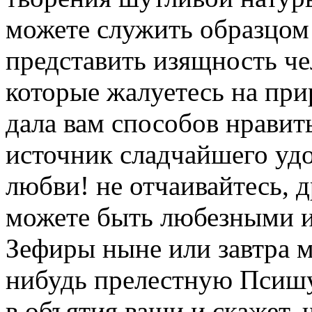
можете служить образцом 
представить изящность че
которые жалуетесь на прир
дала вам способов нравить
источник сладчайшего удо
любви! не отчаивайтесь, д
можете быть любезными 
Зефиры ныне или завтра м
нибудь прелестную Псишу,
в объятия ваши и скажет, 