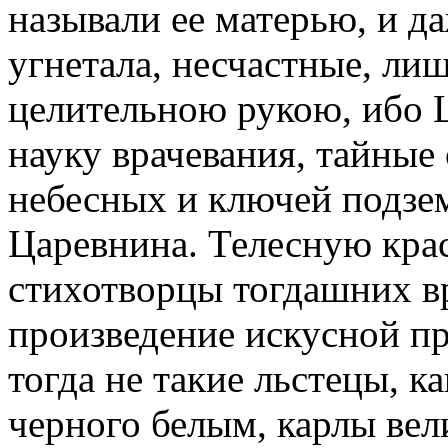
называли ее матерью, и д
угнетала, несчастные, ли
целительною рукою, ибо 
науку врачевания, тайные
небесных и ключей подзе
Царевнина. Телесную крас
стихотворцы тогдашних в
произведение искусной п
тогда не такие льстецы, к
черного белым, карлы ве