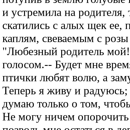
и устремила на родителя, 
скатились с алых щек ее,
каплям, свеваемым с розы
"Любезный родитель мой! 
голосом.-- Будет мне врем
птички любят волю, а зам
Теперь я живу и радуюсь; 
думаю только о том, чтоб
Не могу ничем опорочить 
позволь мне остаться в д