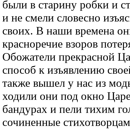
были в старину робки и с
и не смели словесно изъя
своих. В наши времена они
красноречие взоров потер
Обожатели прекрасной Ца
способ к изъявлению свое
также вышел у нас из мод
ходили они под окно Царе
бандурах и пели тихим г
сочиненные стихотворцам