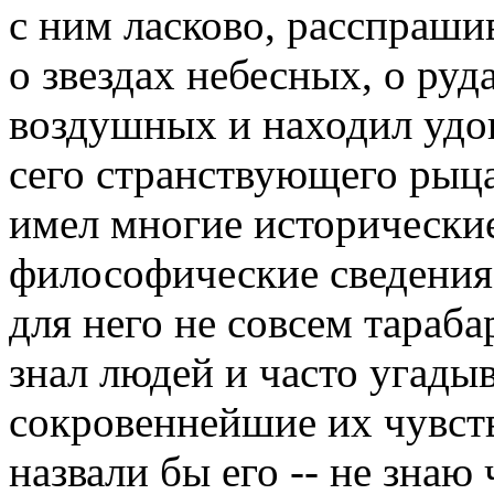
с ним ласково, расспраши
о звездах небесных, о руд
воздушных и находил удов
сего странствующего рыца
имел многие исторические
философические сведения,
для него не совсем тараба
знал людей и часто угады
сокровеннейшие их чувст
назвали бы его -- не знаю