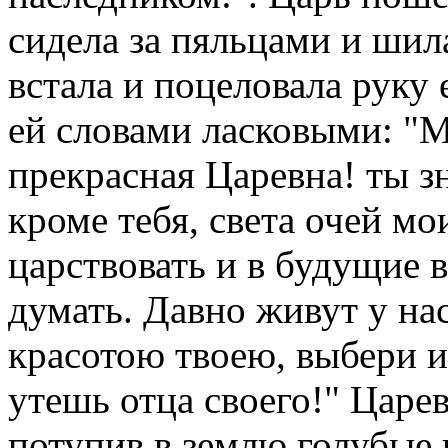
сидела за пяльцами и шила
встала и поцеловала руку е
ей словами ласковыми: "М
прекрасная Царевна! ты зн
кроме тебя, света очей м
царствовать и в будущие в
думать. Давно живут у на
красотою твоею, выбери из
утешь отца своего!" Царев
потупив в землю голубые 