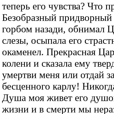
теперь его чувства? Что п
Безобразный придворный к
горбом назади, обнимал Ц
слезы, осыпала его страс
окаменел. Прекрасная Цар
колени и сказала ему тве
умертви меня или отдай з
бесценного карлу! Никогд
Душа моя живет его душою
жизни и в смерти мы нера