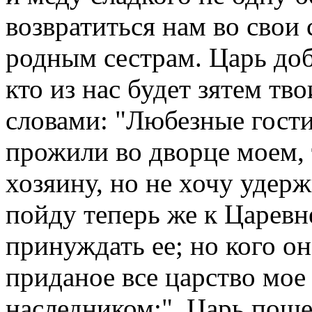
возвратиться нам во свои 
родным сестрам. Царь доб
кто из нас будет зятем тв
словами: "Любезные гости
прожили во дворце моем, 
хозяину, но не хочу удерж
пойду теперь же к Царевн
принуждать ее; но кого он
приданое все царство мое
наследником:". Царь поше