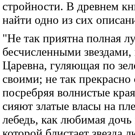
стройности. В древнем к
найти одно из сих описани
"Не так приятна полная л
бесчисленными звездами, 
Царевна, гуляющая по зе
своими; не так прекрасно 
посребряя волнистые края
сияют златые власы на пле
лебедь, как любимая дочь 
которой блистает звезда л