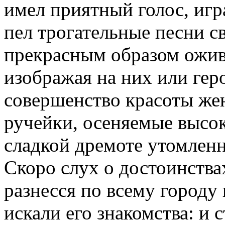
имел приятный голос, игр
пел трогательные песни с
прекрасным образом оживл
изображая на них или гер
совершенство красоты же
ручейки, осеняемые высо
сладкой дремоте утомленн
Скоро слух о достоинства
разнесся по всему городу 
искали его знакомства: и 