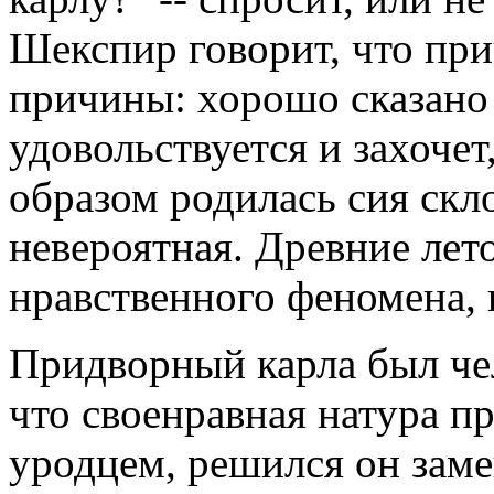
Шекспир говорит, что при
причины: хорошо сказано 
удовольствуется и захочет
образом родилась сия скл
невероятная. Древние лето
нравственного феномена, 
Придворный карла был че
что своенравная натура пр
уродцем, решился он заме