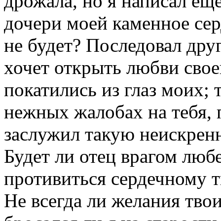
дрожала, но я написал еще
дочери моей каменное сер
не будет? Последовал друг
хочет открыть любви свое
покатились из глаз моих; 
нежных жалобах на тебя, 
заслужил такую неискренн
Будет ли отец врагом люб
противиться сердечному т
Не всегда ли желания тво