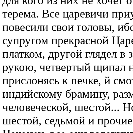
для кого из них не хочет 
терема. Все царевичи при
повесили свои головы, иб
супругом прекрасной Цар
платком, другой глядел в 
рукою, четвертый щипал на
прислонясь к печке, й смо
индийскому брамину, ра
человеческой, шестой... Н
шестой, седьмой и прочие