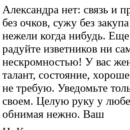
Александра нет: связь и п
без очков, сужу без закуп
нежели когда нибудь. Еще
радуйте изветников ни с
нескромностью! У вас жена
талант, состояние, хороше
не требую. Уведомьте тол
своем. Целую руку у любе
обнимая нежно. Ваш