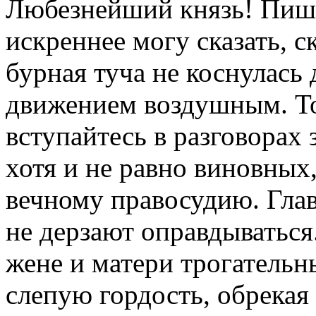
Любезнейший князь! Пишу 
искреннее могу сказать, с
бурная туча не коснулась
движением воздушным. То
вступайтесь в разговорах 
хотя и не равно виновных
вечному правосудию. Глав
не дерзают оправдыватьс
жене и матери трогательн
слепую гордость, обрекая 