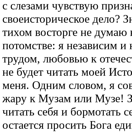
с слезами чувствую призна
своеисторическое дело? Зн
тихом восторге не думаю 
потомстве: я независим и
трудом, любовью к отечес
не будет читать моей Исто
меня. Одним словом, я с
жару к Музам или Музе! 
читать себя и бормотать с
остается просить Бога ед