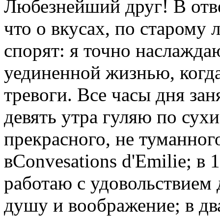
Любезнейший друг! В отве
что о вкусах, по старому 
спорят: я точно наслажда
уединенной жизнью, когд
тревоги. Все часы дня за
девять утра гуляю по сухи
прекрасного, не туманного
вConvesations d'Emilie; в
работаю с удовольствием д
душу и воображение; в два