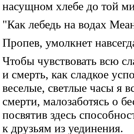
насущном хлебе до той м
"Как лебедь на водах Меа
Пропев, умолкнет навсегд
Чтобы чувствовать всю сл
и смерть, как сладкое усп
веселые, светлые часы я в
смерти, малозаботясь о бе
посвятив здесь способност
к друзьям из уединения.