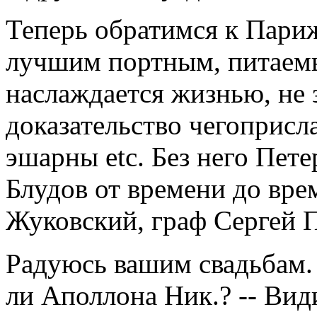
Теперь обратимся к Париж
лучшим портным, питаем
наслаждается жизнью, не 
доказательство чегоприсл
эшарны etc. Без него Пете
Блудов от времени до врем
Жуковский, граф Сергей П
Радуюсь вашим свадьбам.
ли Аполлона Ник.? -- Вид