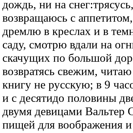
дождь, ни на снег:трясусь,
возвращаюсь с аппетитом
дремлю в креслах и в тем
саду, смотрю вдали на ог
скачущих по большой доро
возвратясь свежим, читаю
книгу не русскую; в 9 час
и с десятидо половины дв
двумя девицами Вальтер С
пищей для воображения и 