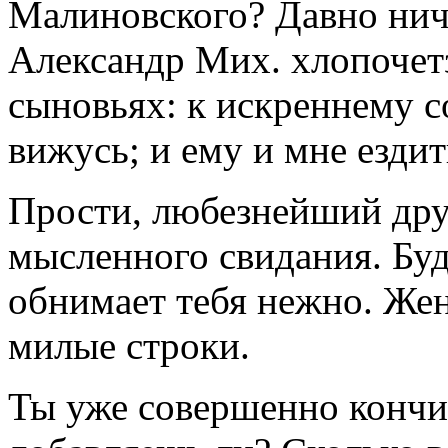
Малиновского? Давно ниче
Александр Мих. хлопочетз
сыновьях: к искреннему с
вижусь; и ему и мне ездить
Прости, любезнейший друг
мысленного свидания. Буд
обнимает тебя нежно. Жен
милые строки.
Ты уже совершенно кончи