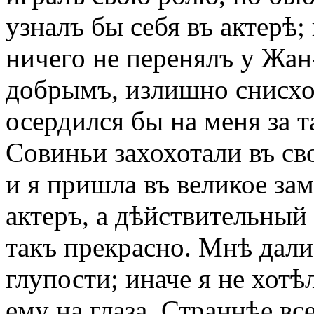
узналъ бы себя въ актерѣ;
ничего не перенялъ у Жан
добрымъ, излишно снисхо
осердился бы на меня за т
Совиньи захохотали въ св
и я пришла въ великое зам
актеръ, а дѣйствительный
такъ прекрасно. Мнѣ дали
глупости; иначе я не хотѣ
ему на глаза. Страннѣе в